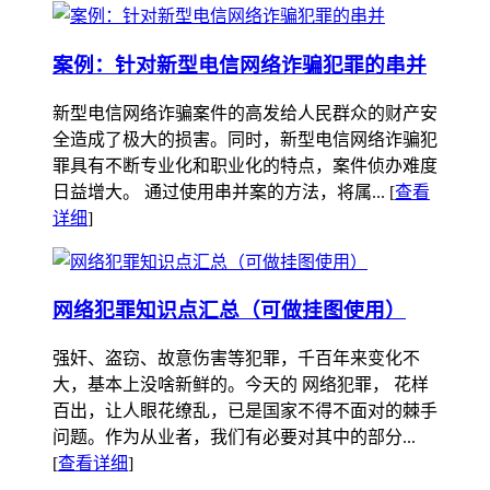
案例：针对新型电信网络诈骗犯罪的串并
新型电信网络诈骗案件的高发给人民群众的财产安
全造成了极大的损害。同时，新型电信网络诈骗犯
罪具有不断专业化和职业化的特点，案件侦办难度
日益增大。 通过使用串并案的方法，将属... [
查看
详细
]
网络犯罪知识点汇总（可做挂图使用）
强奸、盗窃、故意伤害等犯罪，千百年来变化不
大，基本上没啥新鲜的。今天的 网络犯罪， 花样
百出，让人眼花缭乱，已是国家不得不面对的棘手
问题。作为从业者，我们有必要对其中的部分...
[
查看详细
]