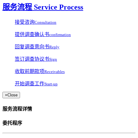
服务流程 Service Process
接受咨询
Consultation
提供调查确认书
confirmation
回复调查意向书
Reply
签订调查协议书
Sign
收取前期款项
Receivables
开始调查工作
Start-up
×
Close
服务流程详情
委托程序