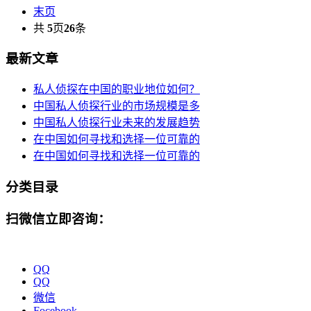
末页
共
5
页
26
条
最新文章
私人侦探在中国的职业地位如何？
中国私人侦探行业的市场规模是多
中国私人侦探行业未来的发展趋势
在中国如何寻找和选择一位可靠的
在中国如何寻找和选择一位可靠的
分类目录
扫微信立即咨询：
QQ
QQ
微信
Focebook