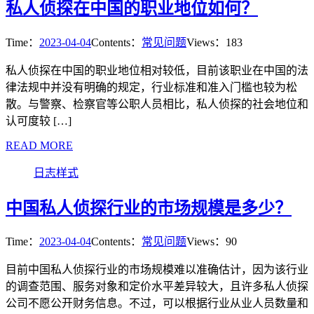
私人侦探在中国的职业地位如何？
Time：
2023-04-04
Contents：
常见问题
Views：183
私人侦探在中国的职业地位相对较低，目前该职业在中国的法
律法规中并没有明确的规定，行业标准和准入门槛也较为松
散。与警察、检察官等公职人员相比，私人侦探的社会地位和
认可度较 […]
READ MORE
日志样式
中国私人侦探行业的市场规模是多少？
Time：
2023-04-04
Contents：
常见问题
Views：90
目前中国私人侦探行业的市场规模难以准确估计，因为该行业
的调查范围、服务对象和定价水平差异较大，且许多私人侦探
公司不愿公开财务信息。不过，可以根据行业从业人员数量和