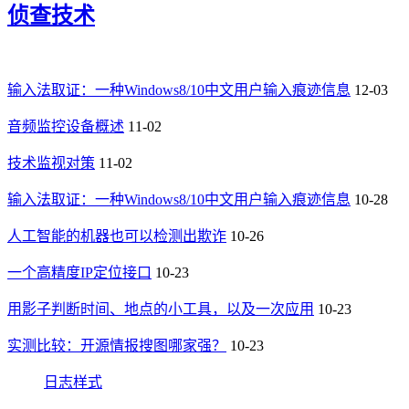
侦查技术
输入法取证：一种Windows8/10中文用户输入痕迹信息
12-03
音频监控设备概述
11-02
技术监视对策
11-02
输入法取证：一种Windows8/10中文用户输入痕迹信息
10-28
人工智能的机器也可以检测出欺诈
10-26
一个高精度IP定位接口
10-23
用影子判断时间、地点的小工具，以及一次应用
10-23
实测比较：开源情报搜图哪家强？
10-23
日志样式