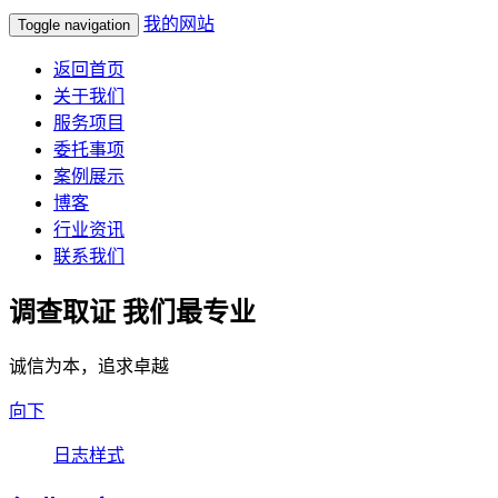
我的网站
Toggle navigation
返回首页
关于我们
服务项目
委托事项
案例展示
博客
行业资讯
联系我们
调查取证 我们最专业
诚信为本，追求卓越
向下
日志样式