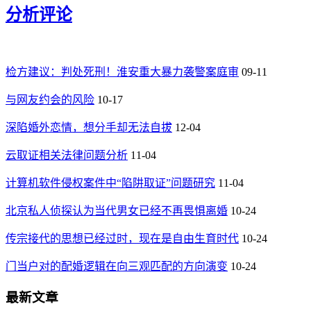
分析评论
检方建议：判处死刑！淮安重大暴力袭警案庭审
09-11
与网友约会的风险
10-17
深陷婚外恋情，想分手却无法自拔
12-04
云取证相关法律问题分析
11-04
计算机软件侵权案件中“陷阱取证”问题研究
11-04
北京私人侦探认为当代男女已经不再畏惧离婚
10-24
传宗接代的思想已经过时，现在是自由生育时代
10-24
门当户对的配婚逻辑在向三观匹配的方向演变
10-24
最新文章