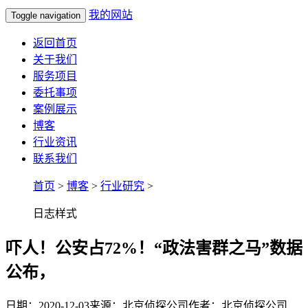
我的网站
Toggle navigation
返回首页
关于我们
服务项目
委托事项
案例展示
博客
行业资讯
联系我们
首页
>
博客
>
行业研究
>
日志样式
吓人！公安占72%！“政法害群之马”数据
公布，
日期：2020-12-03
来源：北京侦探公司
作者：北京侦探公司