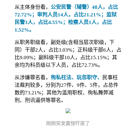
从主体身份看，
公安民警（辅警）48人，占比
72.72%；审判人员14人，占比21.21%；监狱
民警3人，占比4.55%；检察人员1人，占比
1.52%。
从职务职级看，副处级(含相当层次职级，下
同）干部2人，占比3.03%；正科级干部6人，占
比9.09%；副科级干部10人，占比15.15%；其
余均为科员级以下人员，占比72.73%。
从涉嫌罪名看，
徇私枉法、玩忽职守、
民事枉
法裁判较多，分别为27件、9件、5件，占总件
数的73.21%；其他为滥用职权、徇私舞弊减
刑、刑讯逼供等罪名。
刚刚突发震惊吓尿了