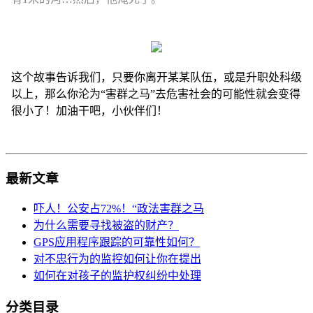
这个故事告诉我们，只要你离开某某队伍，或是升职处科级
以上，那么你沦为“害群之马”去危害社会的可能性就会变得
很小了！加油干吧，小伙伴们！
最新文章
吓人！公安占72%！“政法害群之马
为什么需要寻找被盗的财产？
GPS应用程序跟踪的可靠性如何？
对不忠行为的监控如何让你在提出
如何在对孩子的监护权纠纷中处理
分类目录