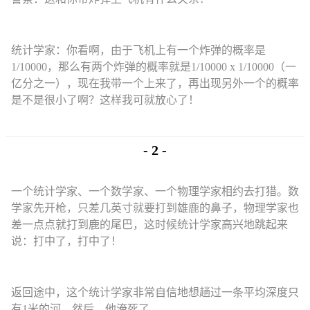
统计学家：你看啊，由于飞机上有一个炸弹的概率是
1/10000，那么有两个炸弹的概率就是1/10000 x 1/10000（一
亿分之一），现在我带一个上来了，再出现另外一个的概率
是不是很小了啊？这样我可就放心了！
- 2 -
一个统计学家、一个数学家、一个物理学家相约去打猎。数
学家先开枪，只差几英寸就要打到雄鹿的鼻子，物理学家也
差一点点就打到鹿的尾巴，这时候统计学家高兴地跳起来
说：打中了，打中了！
返回途中，这个统计学家非常自信地想趟过一条平均深度只
有1米的河…然后，他淹死了。