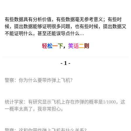
有些数据具有分析价值，有些数据毫无参考意义；有些时
候，提出数据能够证明很多问题，也有些时候，提出数据又
不能证明什么，甚至还能误导点什么…
轻
松
一
下
，
笑
话
二
则
- 1 -
警察：你为什么要带炸弹上飞机？
统计学家：有研究显示飞机上存在炸弹的概率是1/1000，这
一概率太高了，我非常担心。
警察：这和你带炸弹上飞机有什么关系？