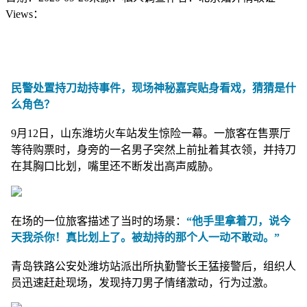
Views：
民警处置持刀劫持事件，现场神秘嘉宾贴身看戏，猜猜是什
么角色？
9月12日，山东潍坊火车站发生惊险一幕。一旅客在售票厅
等待购票时，身旁的一名男子突然上前扯着其衣领，并持刀
在其胸口比划，嘴里还不断发出高声威胁。
在场的一位旅客描述了当时的场景：
“他手里拿着刀，说今
天我杀你！真比划上了。被劫持的那个人一动不敢动。”
青岛铁路公安处潍坊站派出所执勤警长王猛接警后，组织人
员迅速赶赴现场，发现持刀男子情绪激动，行为过激。