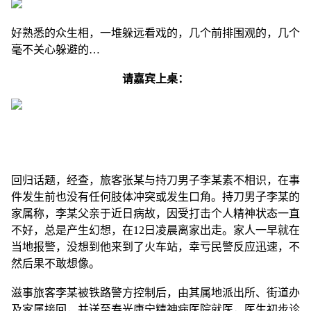
好熟悉的众生相，一堆躲远看戏的，几个前排围观的，几个
毫不关心躲避的…
请嘉宾上桌：
回归话题，经查，旅客张某与持刀男子李某素不相识，在事
件发生前也没有任何肢体冲突或发生口角。持刀男子李某的
家属称，李某父亲于近日病故，因受打击个人精神状态一直
不好，总是产生幻想，在12日凌晨离家出走。家人一早就在
当地报警，没想到他来到了火车站，幸亏民警反应迅速，不
然后果不敢想像。
滋事旅客李某被铁路警方控制后，由其属地派出所、街道办
及家属接回，并送至寿光康宁精神病医院就医，医生初步诊