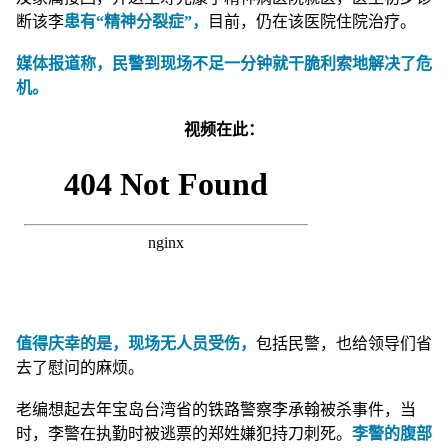
断该李
患有“精神分裂症”，
目前，仍在该医院住院治疗。
媒体报道称，民警到现场不足一分钟就干脆利索地解决了危
机。
视频在此：
值得庆幸的是，现场无人员受伤，
包括民警，也给领导们省
去了慰问的麻烦。
老编想起去年宝岛台湾省的铁路警察李承翰被杀事件，当
时，李警在执勤时被逃票的郑姓嫌犯持刀刺死。
李警的腹部