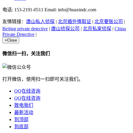
电话: 153-2191-0511 Email: info@huaxindc.com
友情链接：
唐山私人侦探
|
北京婚外情取证
|
北京要账公司
|
Beijing private detective
|
唐山侦探公司
|
北京私家侦探
|
China
Private Detective
|
×
Close
微信扫一扫，关注我们
打开微信，使用扫一扫即可关注我们。
QQ在线咨询
QQ在线咨询
致电我们
最新活动
到顶部
到底部