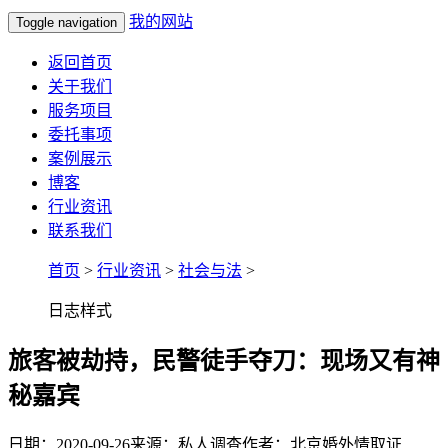
我的网站
Toggle navigation
返回首页
关于我们
服务项目
委托事项
案例展示
博客
行业资讯
联系我们
首页
>
行业资讯
>
社会与法
>
日志样式
旅客被劫持，民警徒手夺刀：现场又有神
秘嘉宾
日期：2020-09-26
来源：私人调查
作者：北京婚外情取证