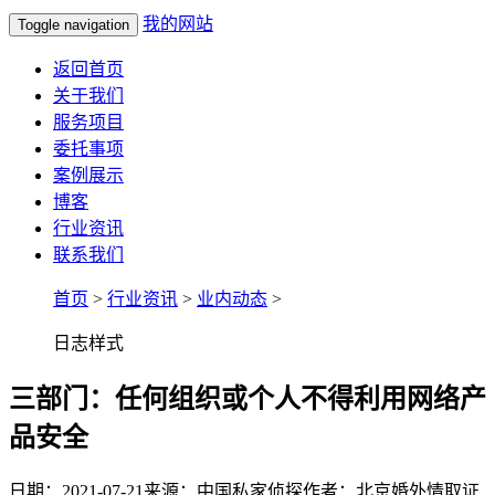
我的网站
Toggle navigation
返回首页
关于我们
服务项目
委托事项
案例展示
博客
行业资讯
联系我们
首页
>
行业资讯
>
业内动态
>
日志样式
三部门：任何组织或个人不得利用网络产
品安全
日期：2021-07-21
来源：中国私家侦探
作者：北京婚外情取证