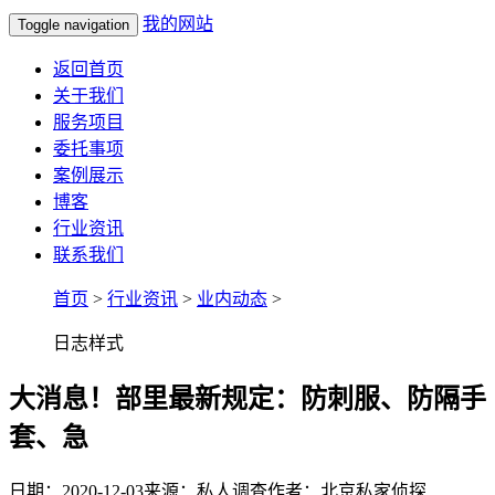
我的网站
Toggle navigation
返回首页
关于我们
服务项目
委托事项
案例展示
博客
行业资讯
联系我们
首页
>
行业资讯
>
业内动态
>
日志样式
大消息！部里最新规定：防刺服、防隔手
套、急
日期：2020-12-03
来源：私人调查
作者：北京私家侦探