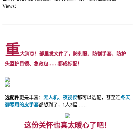
Views：
重
大消息！部里发文件了，防刺服、防割手套、防护
头盔护目镜、急救包……都成标配！
选配件
更是丰富：
无人机、夜视仪
都可以选配，甚至连
冬天
御寒用的皮手套
都想到了，1人2幅……
这份关怀也真太暖心了吧！