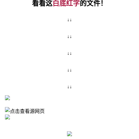
看看这
白底红字
的文件！
↓↓
↓↓
↓↓
↓↓
↓↓