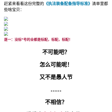
赶紧来看看这份完整的
《执法装备配备指导标准》
清单里都
些啥宝贝：
逐一：没标*号的全都是标配，标配，标配！
不可能吧？
怎么可能呢！
又不是愚人节
……
不相信？