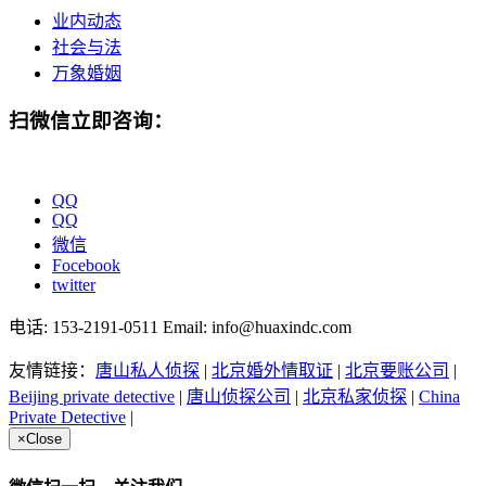
业内动态
社会与法
万象婚姻
扫微信立即咨询：
QQ
QQ
微信
Focebook
twitter
电话: 153-2191-0511 Email: info@huaxindc.com
友情链接：
唐山私人侦探
|
北京婚外情取证
|
北京要账公司
|
Beijing private detective
|
唐山侦探公司
|
北京私家侦探
|
China
Private Detective
|
×
Close