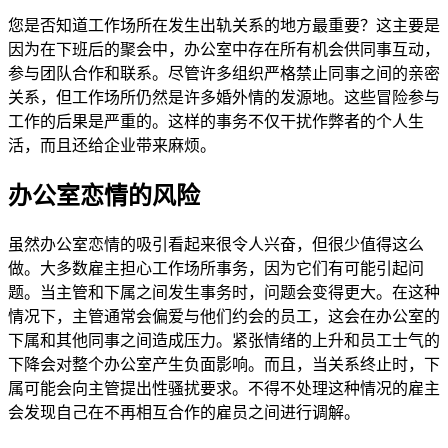
您是否知道工作场所在发生出轨关系的地方最重要？这主要是
因为在下班后的聚会中，办公室中存在所有机会供同事互动，
参与团队合作和联系。尽管许多组织严格禁止同事之间的亲密
关系，但工作场所仍然是许多婚外情的发源地。这些冒险参与
工作的后果是严重的。这样的事务不仅干扰作弊者的个人生
活，而且还给企业带来麻烦。
办公室恋情的风险
虽然办公室恋情的吸引看起来很令人兴奋，但很少值得这么
做。大多数雇主担心工作场所事务，因为它们有可能引起问
题。当主管和下属之间发生事务时，问题会变得更大。在这种
情况下，主管通常会偏爱与他们约会的员工，这会在办公室的
下属和其他同事之间造成压力。紧张情绪的上升和员工士气的
下降会对整个办公室产生负面影响。而且，当关系终止时，下
属可能会向主管提出性骚扰要求。不得不处理这种情况的雇主
会发现自己在不再相互合作的雇员之间进行调解。