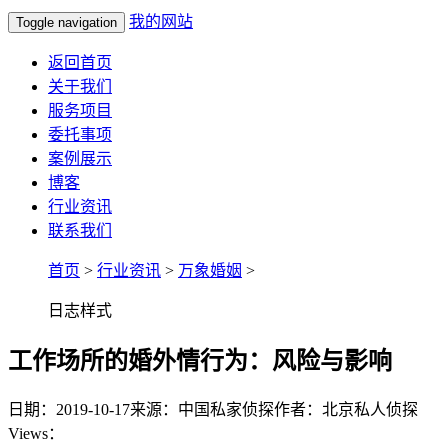
我的网站
Toggle navigation
返回首页
关于我们
服务项目
委托事项
案例展示
博客
行业资讯
联系我们
首页
>
行业资讯
>
万象婚姻
>
日志样式
工作场所的婚外情行为：风险与影响
日期：2019-10-17
来源：中国私家侦探
作者：北京私人侦探
Views：