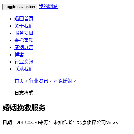
我的网站
Toggle navigation
返回首页
关于我们
服务项目
委托事项
案例展示
博客
行业资讯
联系我们
首页
>
行业资讯
>
万象婚姻
>
日志样式
婚姻挽救服务
日期：2013-08-30
来源：未知
作者：北京侦探公司
Views：