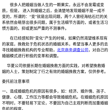
很多人把婚姻当做人生的一颗果实，永远不会发霉或变
质，但是， 进入到婚姻之后，会清楚地发现婚姻不是一成不
变的，所谓的：“变”就是出现问题，两个人曾经海枯石烂的关
系依然会萌芽出很多问题，属于生活细节方面的，或者生活习
惯方面的，抑或更加严重的不测事件。
在已经感知到“变化”产生的时候，如果仍然渴望维系现有
的家庭，挽救处于危机状态的婚姻关系，希望当事人更多的去
寻找婚姻挽救机构的专业帮助，
北京商务调查公司
，对自己的
婚姻模式进行积极的变革和调整。
华夏公司依据长期在婚姻挽救方面的实践，对希望挽救婚
姻的人士，策划制定了行之有效的婚姻挽救方案，仅供参考。
委托前注意事项
一、造成婚姻危机的原因有很多，如：经济、婚外情、孩子、
健康、心理、工作压力等都会导致婚姻危机。在婚姻危机原因
不明时，不要轻易下定论，不要因为自己主观判断而加重婚姻
危机的程度。