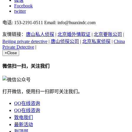
微信
Focebook
twitter
电话: 153-2191-0511 Email: info@huaxindc.com
友情链接：
唐山私人侦探
|
北京婚外情取证
|
北京要账公司
|
Beijing private detective
|
唐山侦探公司
|
北京私家侦探
|
China
Private Detective
|
×
Close
微信扫一扫，关注我们
打开微信，使用扫一扫即可关注我们。
QQ在线咨询
QQ在线咨询
致电我们
最新活动
到顶部