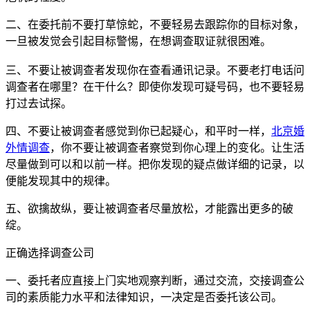
二、在委托前不要打草惊蛇，不要轻易去跟踪你的目标对象，
一旦被发觉会引起目标警惕，在想调查取证就很困难。
三、不要让被调查者发现你在查看通讯记录。不要老打电话问
调查者在哪里？在干什么？即使你发现可疑号码，也不要轻易
打过去试探。
四、不要让被调查者感觉到你已起疑心，和平时一样，
北京婚
外情调查
，你不要让被调查者察觉到你心理上的变化。让生活
尽量做到可以和以前一样。把你发现的疑点做详细的记录，以
便能发现其中的规律。
五、欲擒故纵，要让被调查者尽量放松，才能露出更多的破
绽。
正确选择调查公司
一、委托者应直接上门实地观察判断，通过交流，交接调查公
司的素质能力水平和法律知识，一决定是否委托该公司。