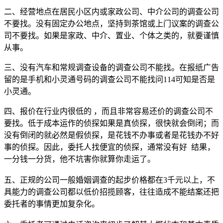
二、经营地点在居民小区内或家政公司、中介公司的调查公司
不要找。没有固定办公地点，坚持到茶馆或上门议案的调查公
司不要找。如果是家政、中介、置业、个体之类的，就要谨慎
从事。
三、没有汽车和常规调查设备的调查公司不能找。在报纸广告
留的是手机和小灵通号码的调查公司不能找问114可知是否是
小灵通。
四、报价在行业内很低的 ，而且非常容易还价的调查公司不
要找。低于成本运作的侦探如果是真侦探，很快就会倒闭；而
没有倒闭的就必然是假侦探，是花钱不办事或者是花钱办不好
事的侦探。因此，委托人找便宜的侦探，通常没有好 结果，
一分钱一分货，他不坑害你就算你走运了。
五、正规的公司一般婚姻调查的起步价格都在3千元以上，不
具能力的调查公司都以低价招揽顾客，往往造成不能结案还把
委托者的事情更加复杂化。