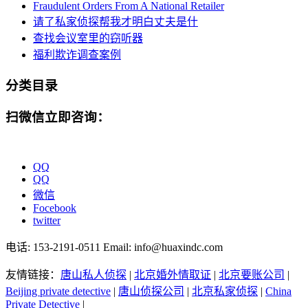
Fraudulent Orders From A National Retailer
请了私家侦探帮我才明白丈夫是什
查找会议室里的窃听器
福利欺诈调查案例
分类目录
扫微信立即咨询：
QQ
QQ
微信
Focebook
twitter
电话: 153-2191-0511 Email: info@huaxindc.com
友情链接：
唐山私人侦探
|
北京婚外情取证
|
北京要账公司
|
Beijing private detective
|
唐山侦探公司
|
北京私家侦探
|
China
Private Detective
|