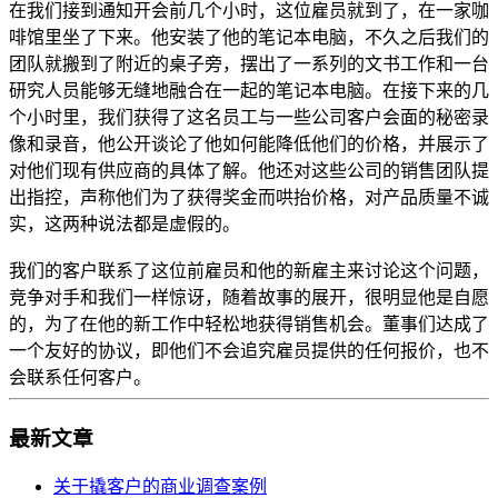
在我们接到通知开会前几个小时，这位雇员就到了，在一家咖
啡馆里坐了下来。他安装了他的笔记本电脑，不久之后我们的
团队就搬到了附近的桌子旁，摆出了一系列的文书工作和一台
研究人员能够无缝地融合在一起的笔记本电脑。在接下来的几
个小时里，我们获得了这名员工与一些公司客户会面的秘密录
像和录音，他公开谈论了他如何能降低他们的价格，并展示了
对他们现有供应商的具体了解。他还对这些公司的销售团队提
出指控，声称他们为了获得奖金而哄抬价格，对产品质量不诚
实，这两种说法都是虚假的。
我们的客户联系了这位前雇员和他的新雇主来讨论这个问题，
竞争对手和我们一样惊讶，随着故事的展开，很明显他是自愿
的，为了在他的新工作中轻松地获得销售机会。董事们达成了
一个友好的协议，即他们不会追究雇员提供的任何报价，也不
会联系任何客户。
最新文章
关于撬客户的商业调查案例