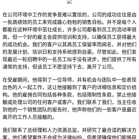
在公司环境中工作的竞争是难以置信的，公司的成功往往是由
一批高绩效的员工来完成雄心勃勃的销售目标。并不是每个人
都能在这种环境中茁壮成长，许多公司都看到员工的流动率很
高，但一个好的雇主会提供培训和支持，以确保员工获得最大
的成功机会。我们的客户以其高员工保留率而闻名，并对他们
的发展计划、培训日和支持系统感到自豪。尽管如此，他们发
现最近一轮招聘中的一名员工似乎没有进步，他们提供了所有
通常的支持，但该员工不愿坚持下去，离开了公司。
在受雇期间，他得到了一位导师，并有机会与团队中一些表现
出色的人一起工作，这让他接触到了客户的详细信息和定价结
构。他的雇佣合同包括各种条款，包括限制性条款，禁止他接
触或处理公司的任何客户或客户。我们联系了我们，当主任收
到他的一个销售团队的报告时，他声称他们的一些客户是最近
离开的工作人员接触的。
我们联系了总经理和人力资源总监，并研究了最合适的解决方
案，他们希望案件不会成为法律纠纷，但希望确保他们能够获