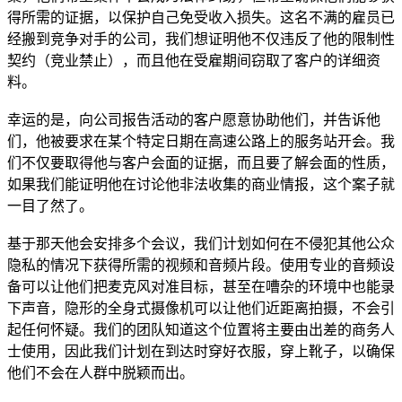
得所需的证据，以保护自己免受收入损失。这名不满的雇员已
经搬到竞争对手的公司，我们想证明他不仅违反了他的限制性
契约（竞业禁止），而且他在受雇期间窃取了客户的详细资
料。
幸运的是，向公司报告活动的客户愿意协助他们，并告诉他
们，他被要求在某个特定日期在高速公路上的服务站开会。我
们不仅要取得他与客户会面的证据，而且要了解会面的性质，
如果我们能证明他在讨论他非法收集的商业情报，这个案子就
一目了然了。
基于那天他会安排多个会议，我们计划如何在不侵犯其他公众
隐私的情况下获得所需的视频和音频片段。使用专业的音频设
备可以让他们把麦克风对准目标，甚至在嘈杂的环境中也能录
下声音，隐形的全身式摄像机可以让他们近距离拍摄，不会引
起任何怀疑。我们的团队知道这个位置将主要由出差的商务人
士使用，因此我们计划在到达时穿好衣服，穿上靴子，以确保
他们不会在人群中脱颖而出。