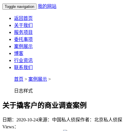
我的网站
Toggle navigation
返回首页
关于我们
服务项目
委托事项
案例展示
博客
行业资讯
联系我们
首页
>
案例展示
>
日志样式
关于撬客户的商业调查案例
日期：2020-10-24
来源：中国私人侦探
作者：北京私人侦探
Views：