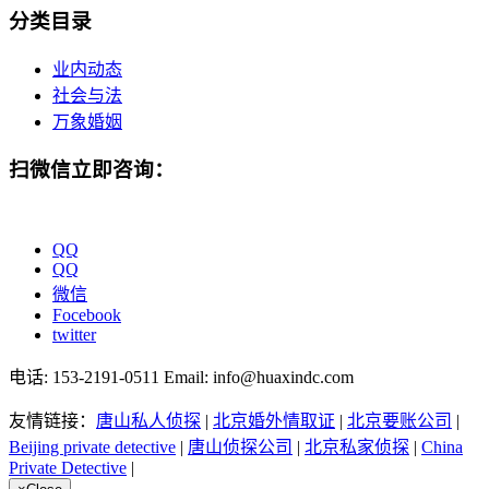
分类目录
业内动态
社会与法
万象婚姻
扫微信立即咨询：
QQ
QQ
微信
Focebook
twitter
电话: 153-2191-0511 Email: info@huaxindc.com
友情链接：
唐山私人侦探
|
北京婚外情取证
|
北京要账公司
|
Beijing private detective
|
唐山侦探公司
|
北京私家侦探
|
China
Private Detective
|