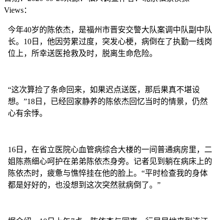
Views：
今年40岁的陈依杰，是福州市晋安交警大队案调中队副中队
长。10日，他因劳累过度，突发心梗，病倒在了执勤一线岗
位上，所幸送医抢救及时，脱离生命危险。
“这次算捡了条命回来，如果迟点送医，那后果真不堪设
想。”18日，已经回家静养的陈依杰回忆当时的情景，仍然
心有余悸。
16日，在省立医院心血管病综合大楼的一间普通病房里，二
姐陈燕细心呵护在弟弟陈依杰身旁。记者见到躺在病床上的
陈依杰时，疲惫与憔悴挂在他的脸上。“平时检查我的身体
都是好好的，也没想到这次突然就病倒了。”