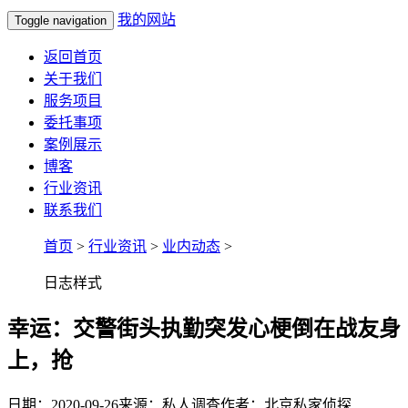
我的网站
Toggle navigation
返回首页
关于我们
服务项目
委托事项
案例展示
博客
行业资讯
联系我们
首页
>
行业资讯
>
业内动态
>
日志样式
幸运：交警街头执勤突发心梗倒在战友身
上，抢
日期：2020-09-26
来源：私人调查
作者：北京私家侦探